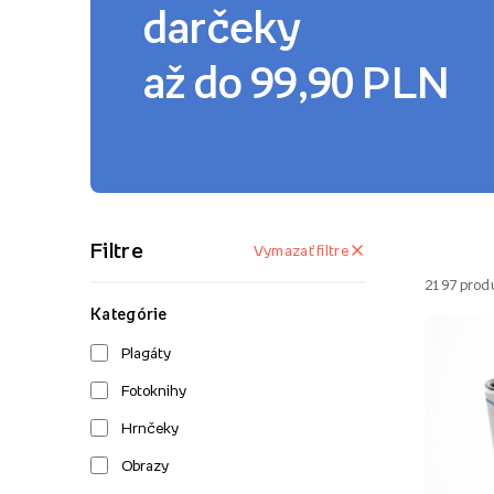
darčeky
až do 99,90 PLN
Filtre
Vymazať filtre
2197
prod
Kategórie
Plagáty
Fotoknihy
Hrnčeky
Obrazy