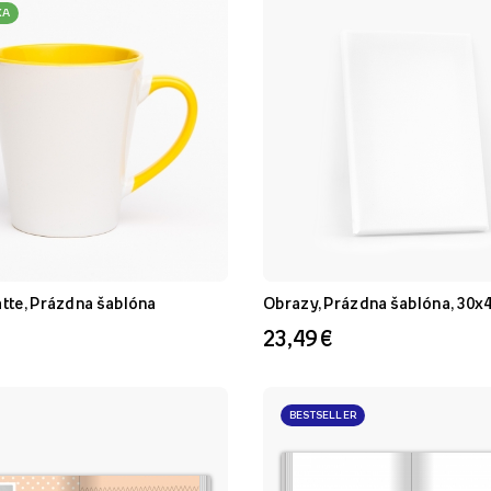
KA
atte, Prázdna šablóna
Obrazy, Prázdna šablóna, 30x
23,49 €
BESTSELLER