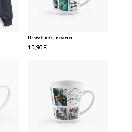
Hrnček latte, Instacup
10,90 €