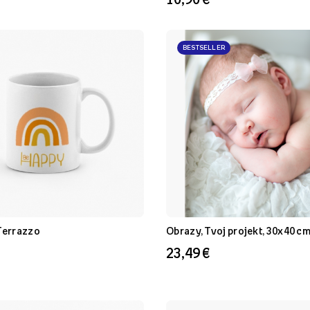
BESTSELLER
Terrazzo
Obrazy, Tvoj projekt, 30x40 c
23,49 €