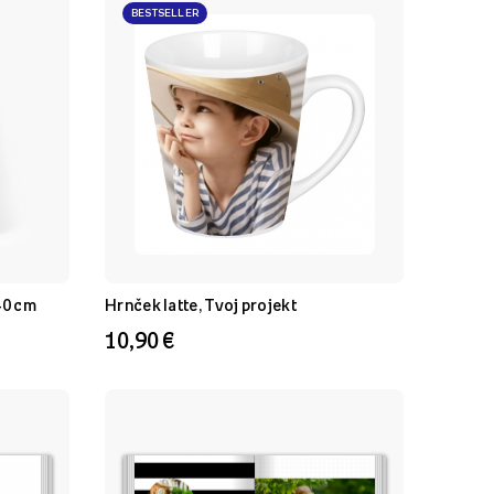
BESTSELLER
40 cm
Hrnček latte, Tvoj projekt
10,90 €