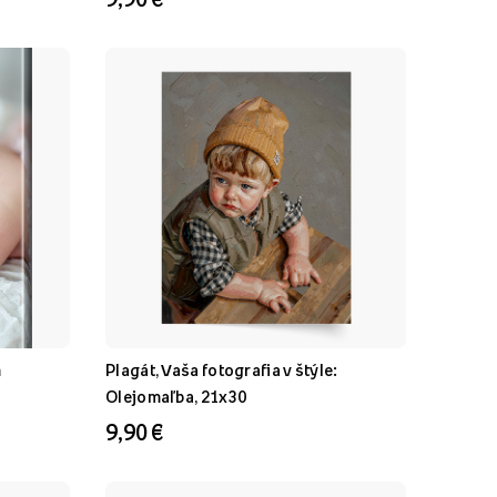
m
Plagát, Vaša fotografia v štýle:
Olejomaľba, 21x30
9,90 €