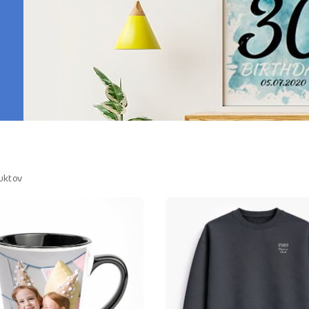
uktov