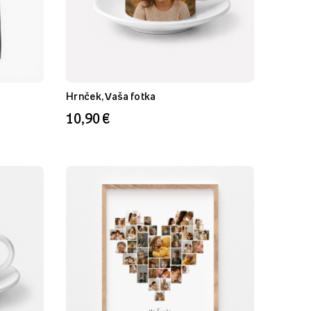
Hrnček, Vaša fotka
10,90 €