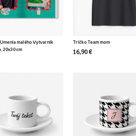
 Umenia malého Vytvarnik
Tričko Team mom
a, 20x30 cm
16,90 €