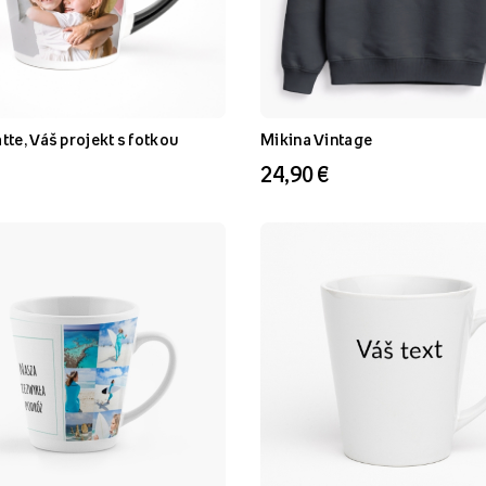
tte, Váš projekt s fotkou
Mikina Vintage
24,90 €