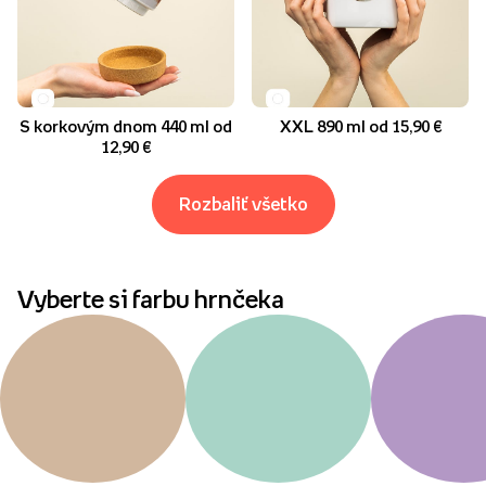
S korkovým dnom 440 ml od
XXL 890 ml od 15,90 €
12,90 €
Rozbaliť všetko
Vyberte si farbu hrnčeka