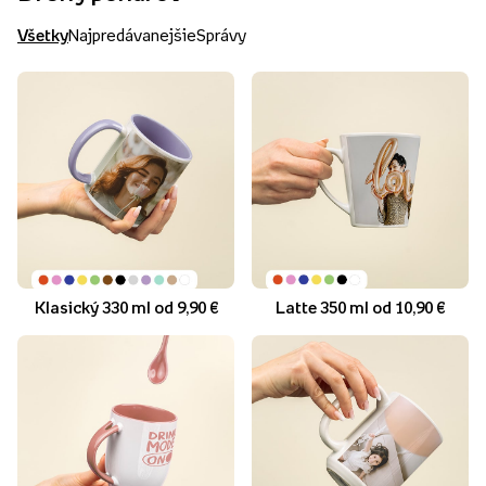
Všetky
Najpredávanejšie
Správy
Klasický 330 ml od 9,90 €
Latte 350 ml od 10,90 €