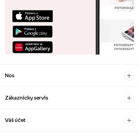
Nos
Zákaznícky servis
Váš účet