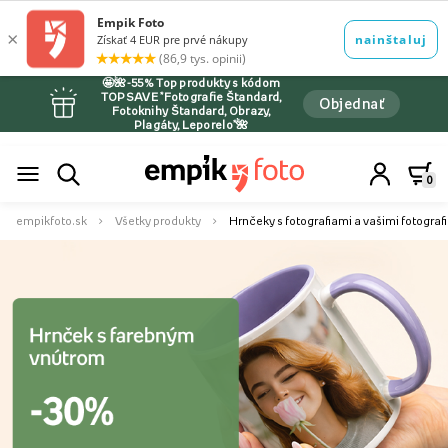
🤩🌺-55% Top produkty s kódom
TOPSAVE *Fotografie Štandard,
Objednať
Fotoknihy Štandard, Obrazy,
Plagáty, Leporelo*🌺
0
empikfoto.sk
Všetky produkty
Hrnčeky s fotografiami a vašimi fotograf