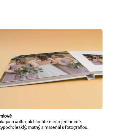
miové
kajúca voľba, ak hľadáte niečo jedinečné.
typoch: lesklý, matný a materiál s fotografiou.