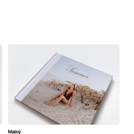
Matný