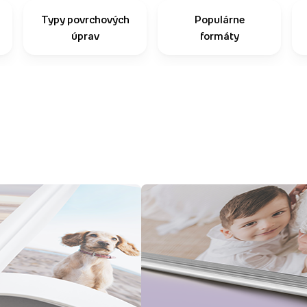
Typy povrchových
Populárne
úprav
formáty