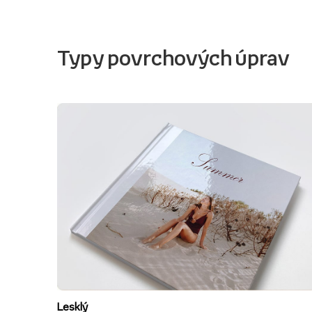
Typy povrchových úprav
Lesklý