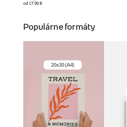
od 17,90 €
Populárne formáty