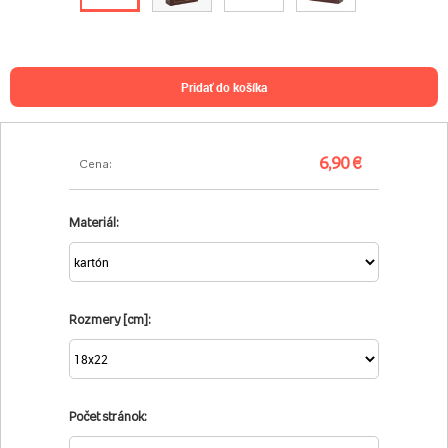
pridať do košíka
6,90 €
Cena:
Materiál:
Rozmery [cm]:
Počet stránok: