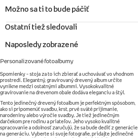
Možno sa ti to bude páčiť
Ostatní tiež sledovali
Naposledy zobrazené
Personalizované fotoalbumy
Spomienky – stoja za to ich zbierať a uchovávať vo vhodnom
prostredí. Elegantný, gravírovaný drevený album určite
vynikne medzi ostatnými albummi. Vysokokvalitné
gravírovanie na drevenom obale dodáva eleganciu a štýl.
Tento jedinečný drevený fotoalbum je perfektným spôsobom,
ako si pripomenúť svadbu, krst, prvé sväté prijímanie,
narodeniny alebo výročie svadby. Je tiež jedinečným
darčekom pre rodinu a priateľov. Jeho vysoko kvalitné
spracovanie a odolnosť zaručujú, že sa bude dediť z generácie
na generáciu. Vyberte si svoje fotografie, pridajte jedinečné