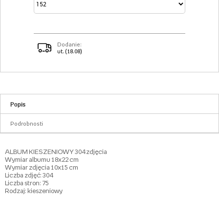
Dodanie:
ut. (18.08)
Popis
Podrobnosti
ALBUM KIESZENIOWY 304 zdjęcia
Wymiar albumu 18x22 cm
Wymiar zdjęcia 10x15 cm
Liczba zdjęć: 304
Liczba stron: 75
Rodzaj: kieszeniowy