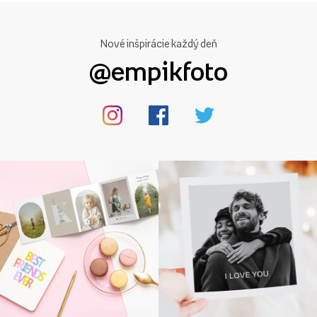
Nové inšpirácie každý deň
@empikfoto