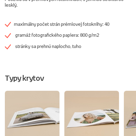
lesklý.
maximálny počet strán prémiovej fotoknihy: 40
gramáž fotografického papiera: 800 g/m2
stránky sa prehnú naplocho, tuho
Typy krytov