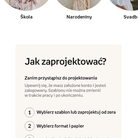
Škola
Narodeniny
Svadb