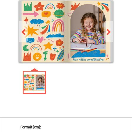
Formát [cm]: