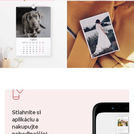
Stiahnite si
aplikáciu a
nakupujte
pohodlnejšie!