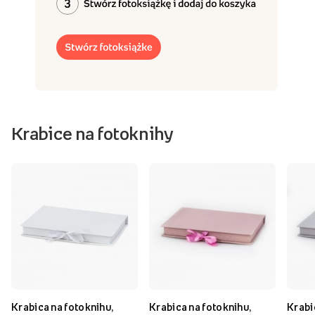
Krabice na fotoknihy
Krabica na fotoknihu,
Krabica na fotoknihu,
Krabi