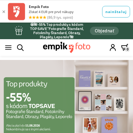
🤩🌺-55% Top produkty s kódom
TOPSAVE *Fotografie Štandard,
Objednať
Fotoknihy Štandard, Obrazy,
Plagáty, Leporelo*🌺
0