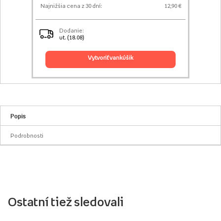
Najnižšia cena z 30 dní:
12,90 €
Dodanie:
ut. (18.08)
vytvoriť vankúšik
Popis
Podrobnosti
Ostatní tiež sledovali