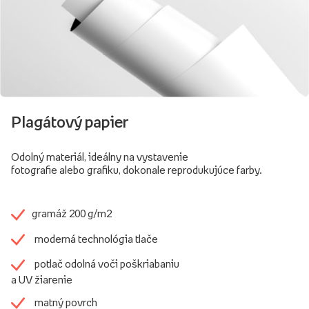
Plagátový papier
Odolný materiál, ideálny na vystavenie
fotografie alebo grafiku, dokonale reprodukujúce farby.
gramáž 200 g/m2
moderná technológia tlače
potlač odolná voči poškriabaniu
a UV žiarenie
matný povrch