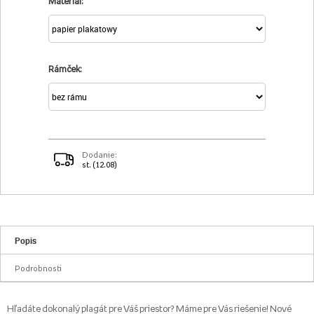
Materiál:
Rámček:
Dodanie:
st. (12.08)
Popis
Podrobnosti
Hľadáte dokonalý plagát pre Váš priestor? Máme pre Vás riešenie! Nové