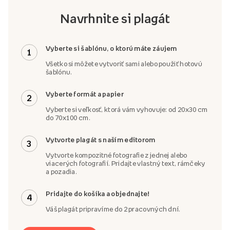
Navrhnite si plagát
Vyberte si šablónu, o ktorú máte záujem
1
Všetko si môžete vytvoriť sami alebo použiť hotovú
šablónu.
Vyberte formát a papier
2
Vyberte si veľkosť, ktorá vám vyhovuje: od 20x30 cm
do 70x100 cm.
Vytvorte plagát s naším editorom
3
Vytvorte kompozitné fotografie z jednej alebo
viacerých fotografií. Pridajte vlastný text, rámčeky
a pozadia.
Pridajte do košíka a objednajte!
4
Váš plagát pripravíme do 2 pracovných dní.