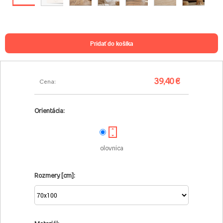
pridať do košíka
39,40 €
Cena:
Orientácia:
olovnica
Rozmery [cm]: