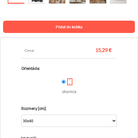
pridať do košíka
15,29 €
Cena:
Orientácia:
olovnica
Rozmery [cm]: