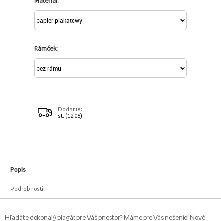
Materiál:
Rámček:
Dodanie:
st. (12.08)
Popis
Podrobnosti
Hľadáte dokonalý plagát pre Váš priestor? Máme pre Vás riešenie! Nové