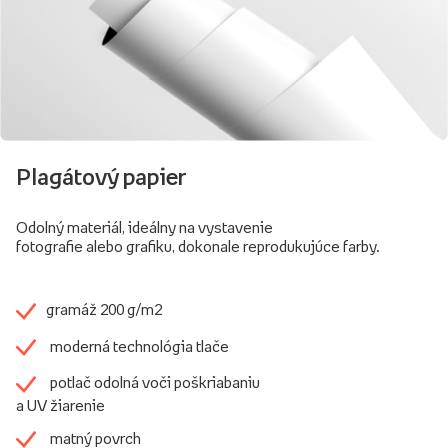
Plagátový papier
Odolný materiál, ideálny na vystavenie
fotografie alebo grafiku, dokonale reprodukujúce farby.
gramáž 200 g/m2
moderná technológia tlače
potlač odolná voči poškriabaniu
a UV žiarenie
matný povrch