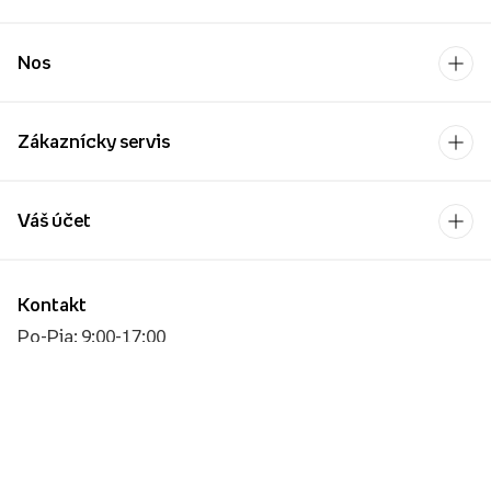
Nos
Zákaznícky servis
Váš účet
Kontakt
Po-Pia: 9:00-17:00
[email protected]
Platobný operátor