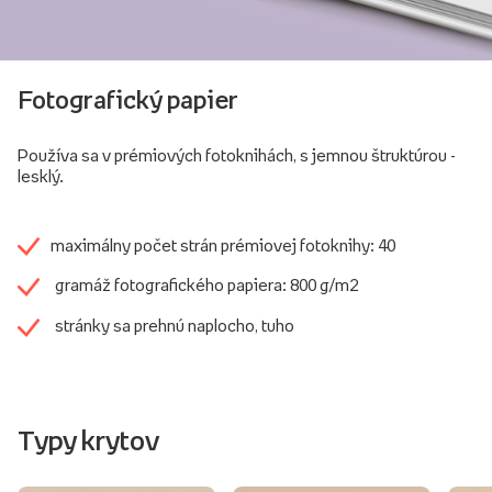
Fotografický papier
Používa sa v prémiových fotoknihách, s jemnou štruktúrou -
lesklý.
maximálny počet strán prémiovej fotoknihy: 40
gramáž fotografického papiera: 800 g/m2
stránky sa prehnú naplocho, tuho
Typy krytov