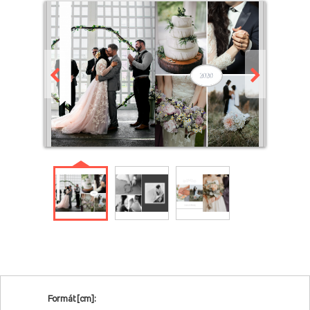
Formát [cm]: