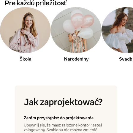
Pre každú príležitosť
Škola
Narodeniny
Svadb