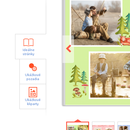
Ideálne
stránky
Ukážkové
pozadia
Ukážkové
kliparty