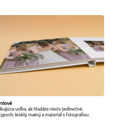
miové
kajúca voľba, ak hľadáte niečo jedinečné.
typoch: lesklý, matný a materiál s fotografiou.