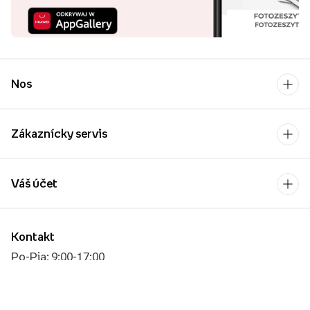
Nos
Zákaznícky servis
Váš účet
Kontakt
Po-Pia: 9:00-17:00
[email protected]
Platobný operátor