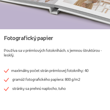
Fotografický papier
Používa sa v prémiových fotoknihách, s jemnou štruktúrou -
lesklý.
maximálny počet strán prémiovej fotoknihy: 40
gramáž fotografického papiera: 800 g/m2
stránky sa prehnú naplocho, tuho