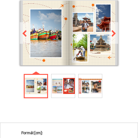
Formát [cm]: