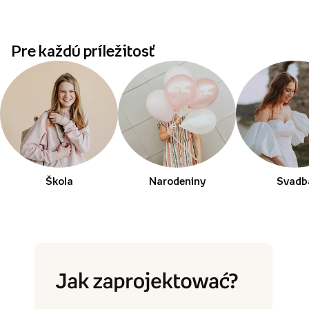
Pre každú príležitosť
Škola
Narodeniny
Svadb