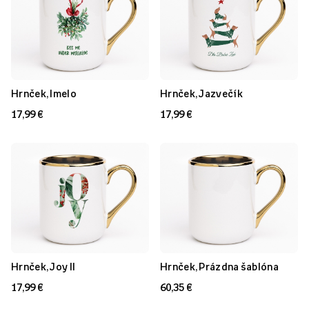
Hrnček, Imelo
Hrnček, Jazvečík
17,99 €
17,99 €
Hrnček, Joy II
Hrnček, Prázdna šablóna
17,99 €
60,35 €