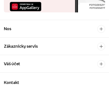
Nos
Zákaznícky servis
Váš účet
Kontakt
Po-Pia: 9:00-17:00
[email protected]
Platobný operátor