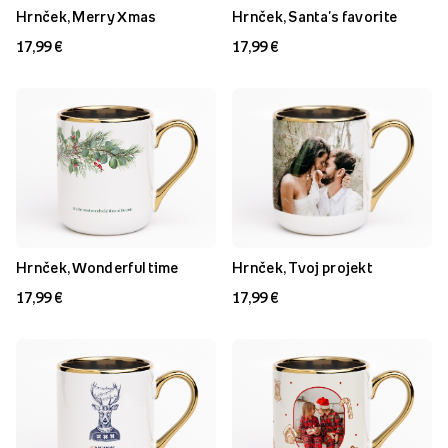
Hrnček, Merry Xmas
Hrnček, Santa's favorite
17,99 €
17,99 €
Hrnček, Wonderful time
Hrnček, Tvoj projekt
17,99 €
17,99 €