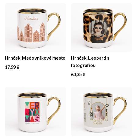
Hrnček, Medovníkové mesto
Hrnček, Leopard s
fotografiou
17,99 €
60,35 €