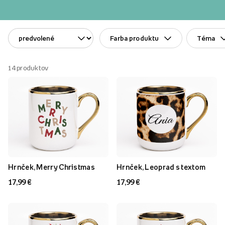
Farba produktu
Téma
14
produktov
Hrnček, Merry Christmas
Hrnček, Leoprad s textom
17,99 €
17,99 €