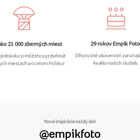
29 rokov Empik Foto
ako 21 000 zberných miest
Dlhoročné skúsenosti zaručuj
bjednávku si môžete vyzdvihnúť
kvalitu našich služieb.
ych miestach po celom Poľsku!
Nové inšpirácie každý deň
@empikfoto