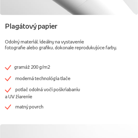
Plagátový papier
Odolný materiál, ideálny na vystavenie
fotografie alebo grafiku, dokonale reprodukujúce farby.
gramáž 200 g/m2
moderná technológia tlače
potlač odolná voči poškriabaniu
a UV žiarenie
matný povrch