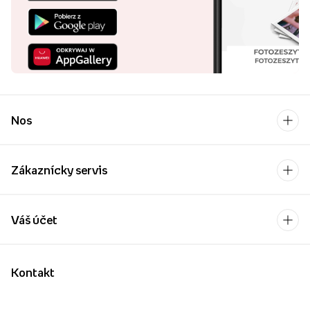
Nos
Zákaznícky servis
Váš účet
Kontakt
Po-Pia: 9:00-17:00