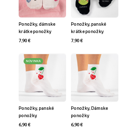
Ponožky, dámske
Ponožky, panské
krátke ponožky
krátke ponožky
7,90 €
7,90 €
NOVINKA
Ponožky, panské
Ponožky, Dámske
ponožky
ponožky
6,90 €
6,90 €