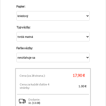
Papier:
Typ väzby:
Farba väzby:
17,90 €
Cena (za
28
strana.):
Cena za každé ďalšie 4
1,00 €
stránky:
Dodanie:
št. (13.08)