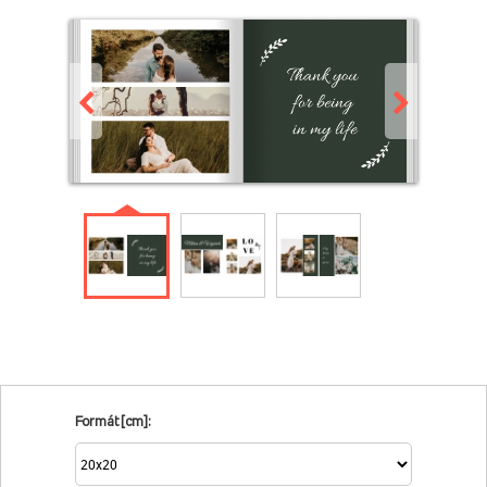
Formát [cm]: