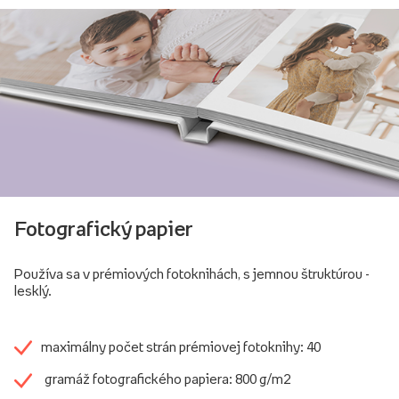
Fotografický papier
Používa sa v prémiových fotoknihách, s jemnou štruktúrou -
lesklý.
maximálny počet strán prémiovej fotoknihy: 40
gramáž fotografického papiera: 800 g/m2