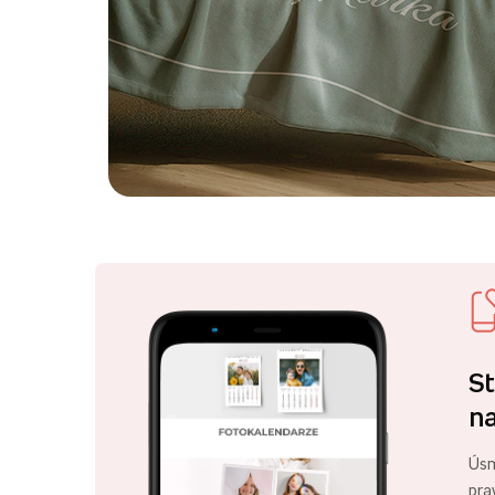
St
na
Úsm
pra