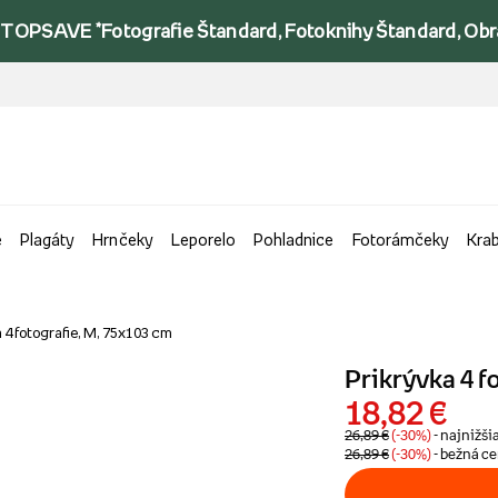
TOPSAVE *Fotografie Štandard, Fotoknihy Štandard, Obraz
e
Plagáty
Hrnčeky
Leporelo
Pohladnice
Fotorámčeky
Kra
 4 fotografie, M, 75x103 cm