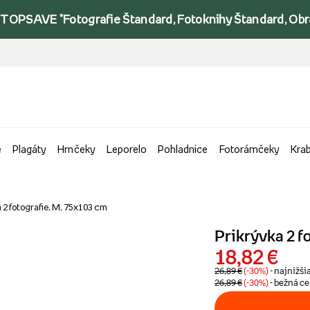
TOPSAVE *Fotografie Štandard, Fotoknihy Štandard, Obraz
e
Plagáty
Hrnčeky
Leporelo
Pohladnice
Fotorámčeky
Kra
 2 fotografie, M, 75x103 cm