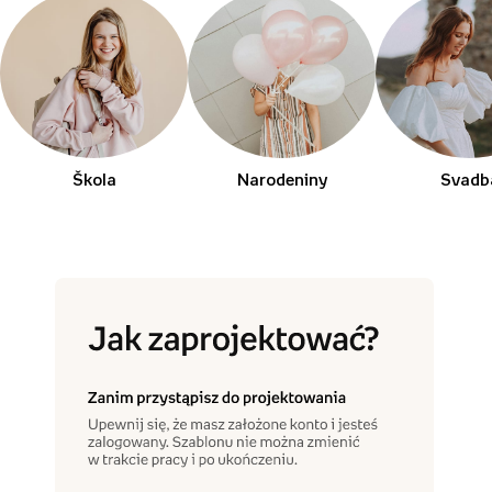
Škola
Narodeniny
Svadb