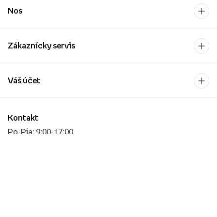
Nos
Zákaznícky servis
Váš účet
Kontakt
Po-Pia: 9:00-17:00
[email protected]
Platobný operátor