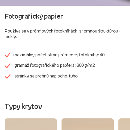
Fotografický papier
Používa sa v prémiových fotoknihách, s jemnou štruktúrou -
lesklý.
maximálny počet strán prémiovej fotoknihy: 40
gramáž fotografického papiera: 800 g/m2
stránky sa prehnú naplocho, tuho
Typy krytov