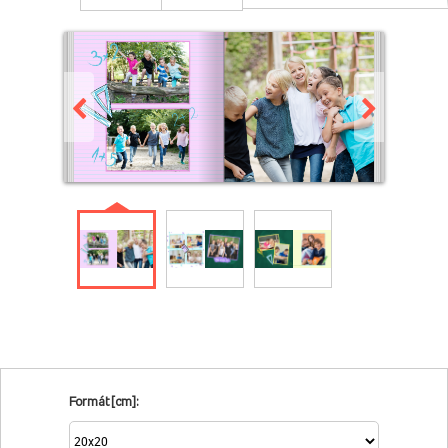
Formát [cm]: