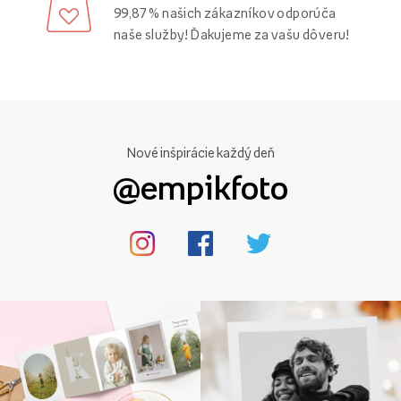
99,87 % našich zákazníkov odporúča
naše služby! Ďakujeme za vašu dôveru!
Nové inšpirácie každý deň
@empikfoto