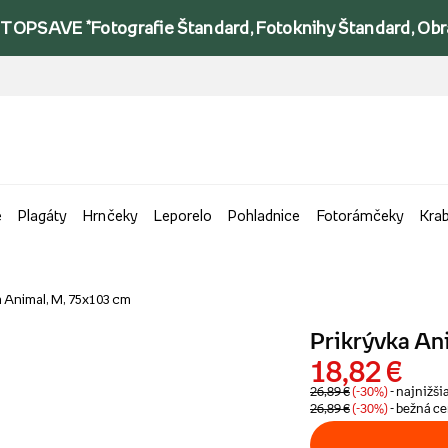
TOPSAVE *Fotografie Štandard, Fotoknihy Štandard, Obraz
e
Plagáty
Hrnčeky
Leporelo
Pohladnice
Fotorámčeky
Kra
a Animal, M, 75x103 cm