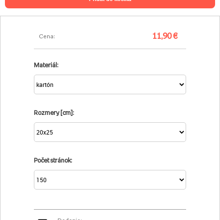
11,90 €
Cena:
Materiál:
Rozmery [cm]:
Počet stránok: