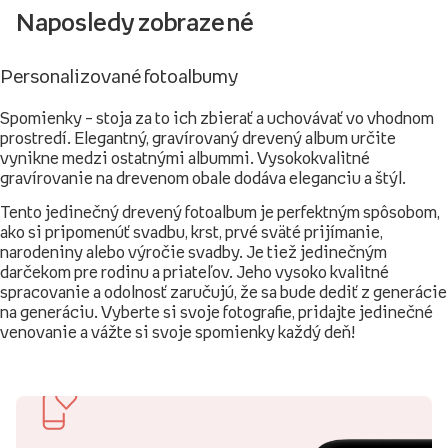
Naposledy zobrazené
Personalizované fotoalbumy
Spomienky – stoja za to ich zbierať a uchovávať vo vhodnom
prostredí. Elegantný, gravírovaný drevený album určite
vynikne medzi ostatnými albummi. Vysokokvalitné
gravírovanie na drevenom obale dodáva eleganciu a štýl.
Tento jedinečný drevený fotoalbum je perfektným spôsobom,
ako si pripomenúť svadbu, krst, prvé sväté prijímanie,
narodeniny alebo výročie svadby. Je tiež jedinečným
darčekom pre rodinu a priateľov. Jeho vysoko kvalitné
spracovanie a odolnosť zaručujú, že sa bude dediť z generácie
na generáciu. Vyberte si svoje fotografie, pridajte jedinečné
venovanie a vážte si svoje spomienky každý deň!