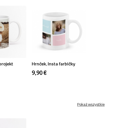
projekt
Hrnček, Insta farbičky
9,90 €
Pokaż wszystkie