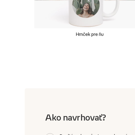
Hrnček pre ňu
Ako navrhovať?