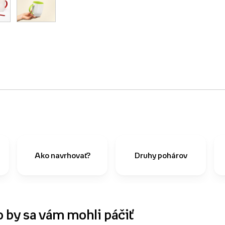
Ako navrhovať?
Druhy pohárov
o by sa vám mohli páčiť