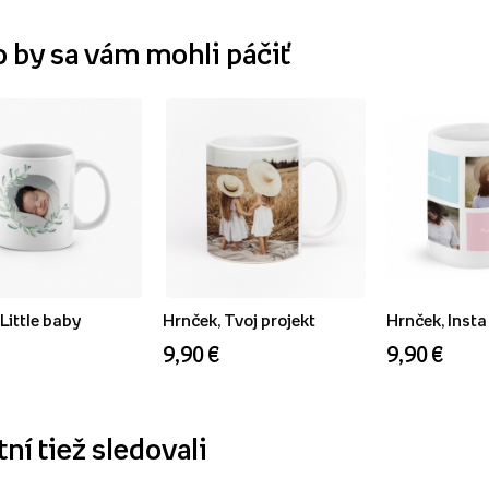
o by sa vám mohli páčiť
Little baby
Hrnček, Tvoj projekt
Hrnček, Insta
9,90 €
9,90 €
ní tiež sledovali