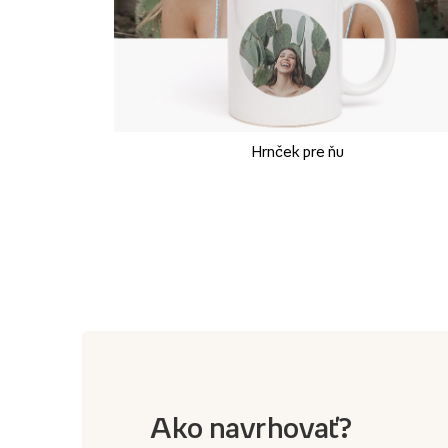
Hrnček pre ňu
Ako navrhovať?