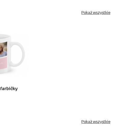
Pokaż wszystkie
 farbičky
Pokaż wszystkie