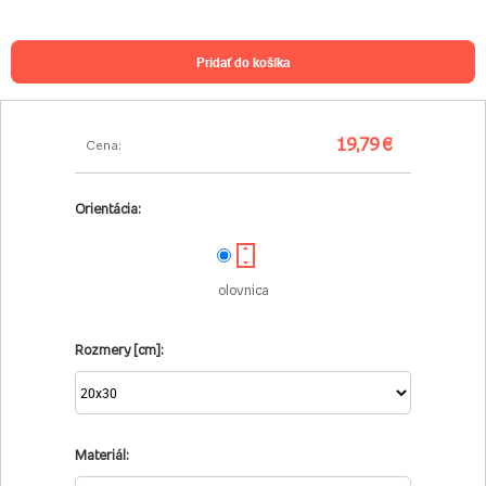
pridať do košíka
19,79 €
Cena:
Orientácia:
olovnica
Rozmery [cm]:
Materiál: