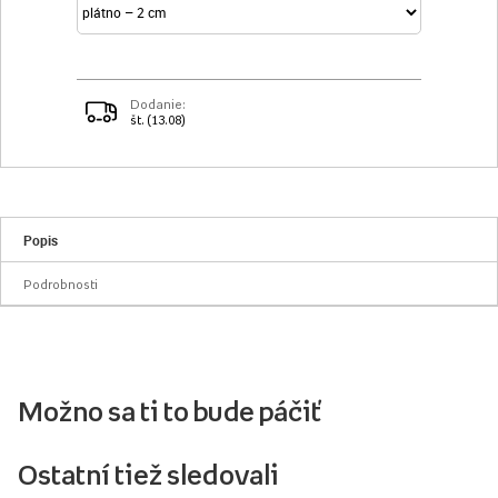
Dodanie:
št. (13.08)
Popis
Podrobnosti
Možno sa ti to bude páčiť
Ostatní tiež sledovali