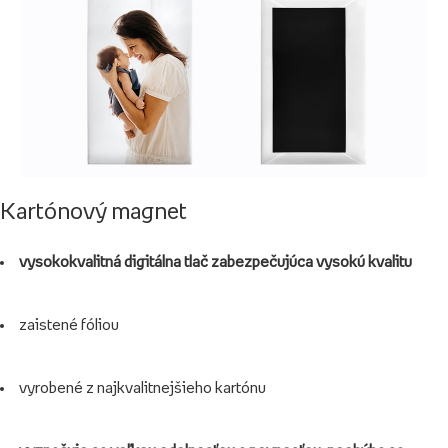
Kartónový magnet
vysokokvalitná digitálna tlač zabezpečujúca vysokú kvalitu
zaistené fóliou
vyrobené z najkvalitnejšieho kartónu