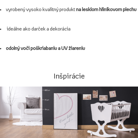
vyrobený vysoko kvalitný produkt
na lesklom hliníkovom plechu
ideálne ako darček a dekorácia
odolný voči poškriabaniu a UV žiareniu
Inšpirácie