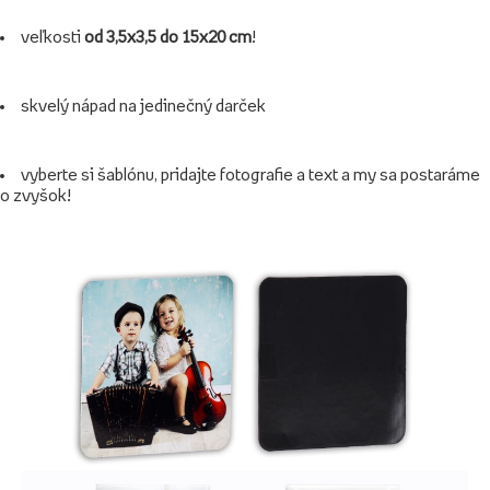
veľkosti
od 3,5x3,5 do 15x20 cm
!
skvelý nápad na jedinečný darček
vyberte si šablónu, pridajte fotografie a text a my sa postaráme
o zvyšok!