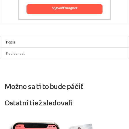
vytvoriť magnet
Popis
Podrobnosti
Možno sa ti to bude páčiť
Ostatní tiež sledovali