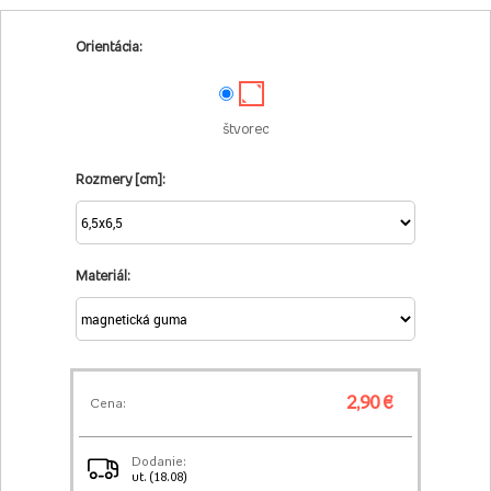
Orientácia:
štvorec
Rozmery [cm]:
Materiál:
2,90 €
Cena:
Dodanie:
ut. (18.08)