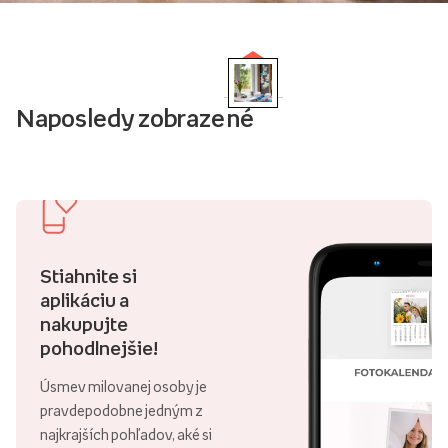
Naposledy zobrazené
Stiahnite si
aplikáciu a
nakupujte
pohodlnejšie!
Úsmev milovanej osoby je
pravdepodobne jedným z
najkrajších pohľadov, aké si