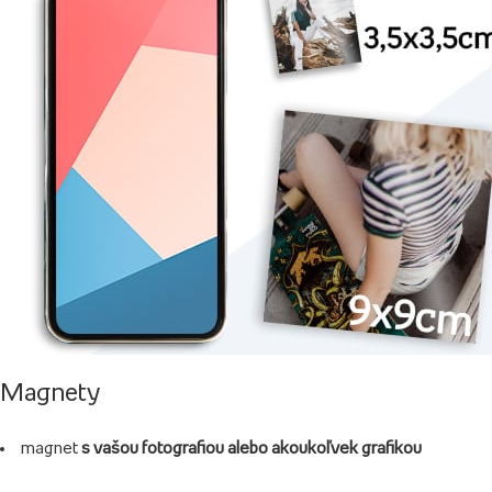
Magnety
magnet
s vašou fotografiou alebo akoukoľvek grafikou