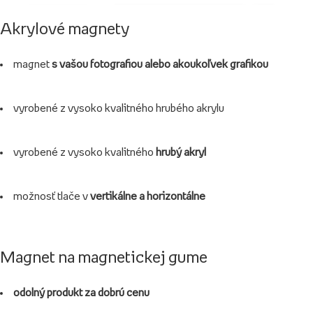
Akrylové magnety
magnet
s vašou fotografiou alebo akoukoľvek grafikou
vyrobené z vysoko kvalitného hrubého akrylu
vyrobené z vysoko kvalitného
hrubý akryl
možnosť tlače v
vertikálne a horizontálne
Magnet na magnetickej gume
odolný produkt za dobrú cenu