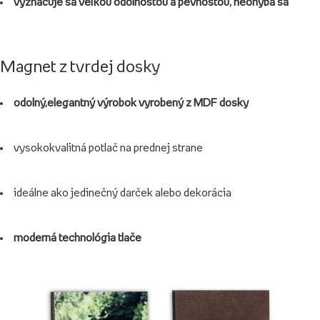
vyznačuje sa veľkou odolnosťou a pevnosťou, neohýba sa
Magnet z tvrdej dosky
odolný,
elegantný výrobok vyrobený z MDF dosky
vysokokvalitná potlač na prednej strane
ideálne ako jedinečný darček alebo dekorácia
moderná technológia tlače