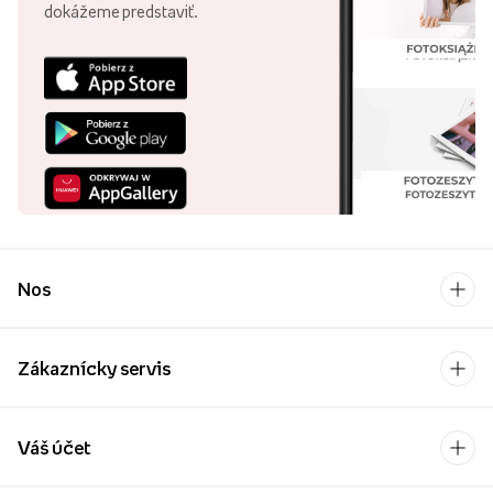
dokážeme predstaviť.
Nos
Zákaznícky servis
Váš účet