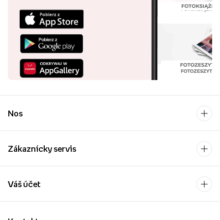
Nos
Zákaznícky servis
Váš účet