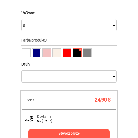
Veľkosť:
Farba produktu:
✓
Druh:
24,90 €
Cena:
Dodanie:
st. (19.08)
stwórz bluzę