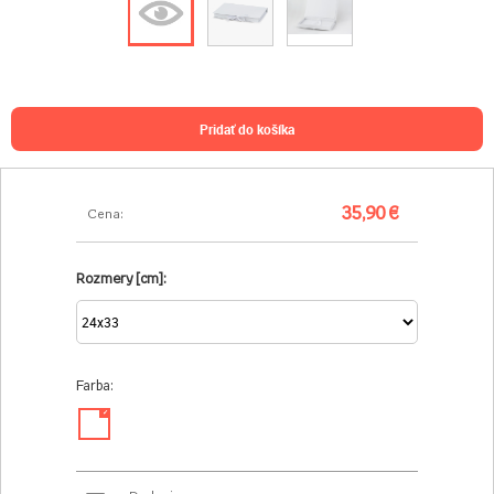
pridať do košíka
35,90 €
Cena:
Rozmery [cm]:
Farba:
✓