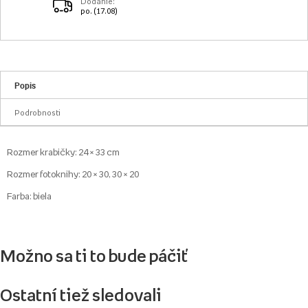
Dodanie:
po. (17.08)
Popis
Podrobnosti
Rozmer krabičky: 24 × 33 cm
Rozmer fotoknihy: 20 × 30, 30 × 20
Farba: biela
Možno sa ti to bude páčiť
Ostatní tiež sledovali