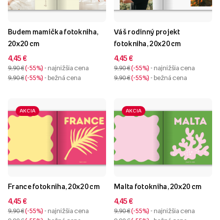
Budem mamička fotokniha,
Váš rodinný projekt
20x20 cm
fotokniha, 20x20 cm
4,45 €
4,45 €
9,90 €
-55%
- najnižšia cena
9,90 €
-55%
- najnižšia cena
9,90 €
-55%
- bežná cena
9,90 €
-55%
- bežná cena
AKCIA
AKCIA
France fotokniha, 20x20 cm
Malta fotokniha, 20x20 cm
4,45 €
4,45 €
9,90 €
-55%
- najnižšia cena
9,90 €
-55%
- najnižšia cena