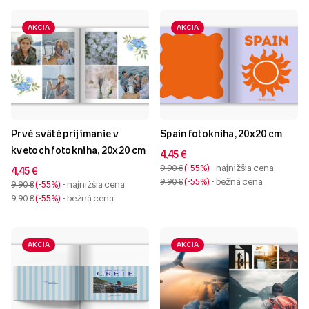
AKCIA
AKCIA
Prvé sväté prijímanie v
Spain fotokniha, 20x20 cm
kvetoch fotokniha, 20x20 cm
4,45 €
9,90 €
-55%
- najnižšia cena
4,45 €
9,90 €
-55%
- bežná cena
9,90 €
-55%
- najnižšia cena
9,90 €
-55%
- bežná cena
AKCIA
AKCIA