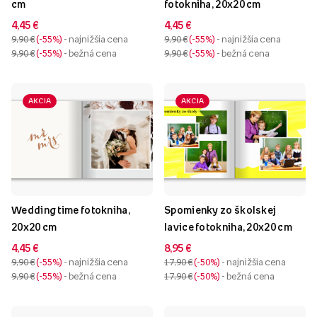
cm
fotokniha, 20x20 cm
4,45 €
4,45 €
9,90 €
-55%
- najnižšia cena
9,90 €
-55%
- najnižšia cena
9,90 €
-55%
- bežná cena
9,90 €
-55%
- bežná cena
AKCIA
AKCIA
Wedding time fotokniha,
Spomienky zo školskej
20x20 cm
lavice fotokniha, 20x20 cm
4,45 €
8,95 €
9,90 €
-55%
- najnižšia cena
17,90 €
-50%
- najnižšia cena
9,90 €
-55%
- bežná cena
17,90 €
-50%
- bežná cena