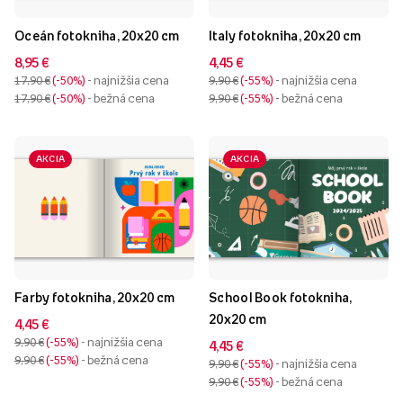
Oceán fotokniha, 20x20 cm
Italy fotokniha, 20x20 cm
8,95 €
4,45 €
17,90 €
-50%
- najnižšia cena
9,90 €
-55%
- najnižšia cena
17,90 €
-50%
- bežná cena
9,90 €
-55%
- bežná cena
AKCIA
AKCIA
Farby fotokniha, 20x20 cm
School Book fotokniha,
20x20 cm
4,45 €
9,90 €
-55%
- najnižšia cena
4,45 €
9,90 €
-55%
- bežná cena
9,90 €
-55%
- najnižšia cena
9,90 €
-55%
- bežná cena