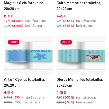
Magická Azia fotokniha,
Cairo Memories fotokniha,
20x20 cm
20x20 cm
8,95 €
4,45 €
17,90 €
-50%
- najnižšia cena
9,90 €
-55%
- najnižšia cena
17,90 €
-50%
- bežná cena
9,90 €
-55%
- bežná cena
AKCIA
AKCIA
Art of: Cyprus fotokniha,
Djerba Memories fotokniha,
20x20 cm
20x20 cm
4,45 €
4,45 €
9,90 €
-55%
- najnižšia cena
9,90 €
-55%
- najnižšia cena
9,90 €
-55%
- bežná cena
9,90 €
-55%
- bežná cena