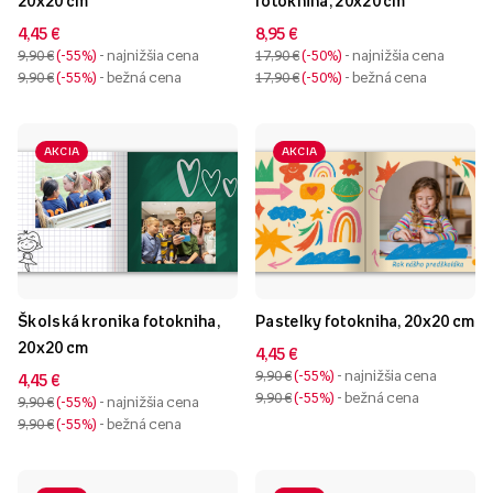
20x20 cm
fotokniha, 20x20 cm
4,45 €
8,95 €
9,90 €
-55%
- najnižšia cena
17,90 €
-50%
- najnižšia cena
9,90 €
-55%
- bežná cena
17,90 €
-50%
- bežná cena
AKCIA
AKCIA
Školská kronika fotokniha,
Pastelky fotokniha, 20x20 cm
20x20 cm
4,45 €
9,90 €
-55%
- najnižšia cena
4,45 €
9,90 €
-55%
- bežná cena
9,90 €
-55%
- najnižšia cena
9,90 €
-55%
- bežná cena