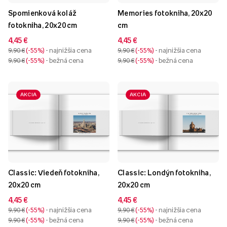
Spomienková koláž
Memories fotokniha, 20x20
fotokniha, 20x20 cm
cm
4,45 €
4,45 €
9,90 €
-55%
- najnižšia cena
9,90 €
-55%
- najnižšia cena
9,90 €
-55%
- bežná cena
9,90 €
-55%
- bežná cena
AKCIA
AKCIA
Classic: Viedeň fotokniha,
Classic: Londýn fotokniha,
20x20 cm
20x20 cm
4,45 €
4,45 €
9,90 €
-55%
- najnižšia cena
9,90 €
-55%
- najnižšia cena
9,90 €
-55%
- bežná cena
9,90 €
-55%
- bežná cena