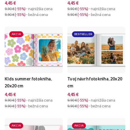
4,45 €
4,45 €
9,90 €
-55%
- najnižšia cena
9,90 €
-55%
- najnižšia cena
9,90 €
-55%
- bežná cena
9,90 €
-55%
- bežná cena
AKCIA
BESTSELLER
Kids summer fotokniha,
Tvoj návrh fotokniha, 20x20
20x20 cm
cm
4,45 €
4,45 €
9,90 €
-55%
- najnižšia cena
9,90 €
-55%
- najnižšia cena
9,90 €
-55%
- bežná cena
9,90 €
-55%
- bežná cena
AKCIA
AKCIA