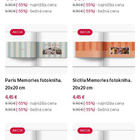
9,90 €
-55%
- najnižšia cena
9,90 €
-55%
- najnižšia cena
9,90 €
-55%
- bežná cena
9,90 €
-55%
- bežná cena
AKCIA
AKCIA
Paris Memories fotokniha,
Sicilia Memories fotokniha,
20x20 cm
20x20 cm
4,45 €
4,45 €
9,90 €
-55%
- najnižšia cena
9,90 €
-55%
- najnižšia cena
9,90 €
-55%
- bežná cena
9,90 €
-55%
- bežná cena
AKCIA
AKCIA