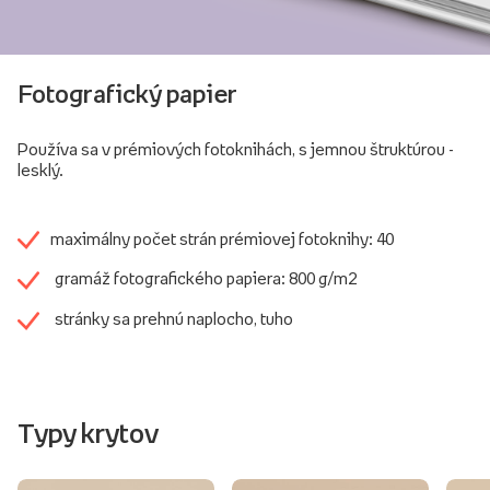
Fotografický papier
Používa sa v prémiových fotoknihách, s jemnou štruktúrou -
lesklý.
maximálny počet strán prémiovej fotoknihy: 40
gramáž fotografického papiera: 800 g/m2
stránky sa prehnú naplocho, tuho
Typy krytov