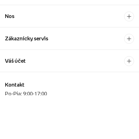
Nos
Zákaznícky servis
Váš účet
Kontakt
Po-Pia: 9:00-17:00
[email protected]
Platobný operátor