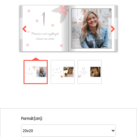
Formát [cm]: