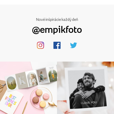
Nové inšpirácie každý deň
@empikfoto