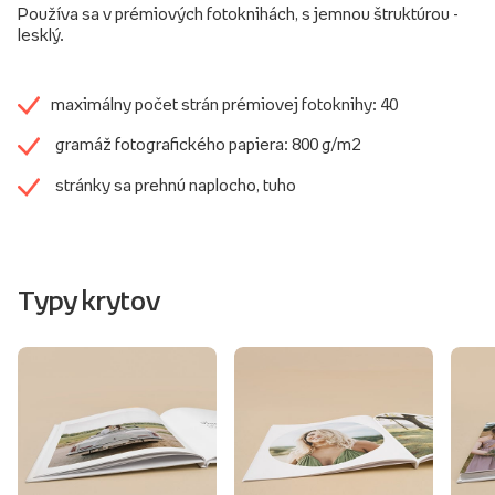
Používa sa v prémiových fotoknihách, s jemnou štruktúrou -
lesklý.
maximálny počet strán prémiovej fotoknihy: 40
gramáž fotografického papiera: 800 g/m2
stránky sa prehnú naplocho, tuho
Typy krytov