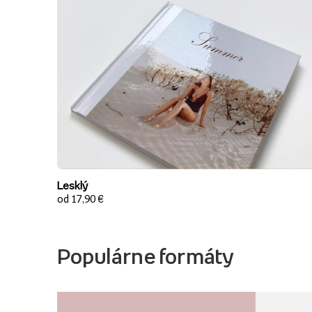
Lesklý
od 17,90 €
Populárne formáty