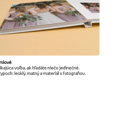
miové
kajúca voľba, ak hľadáte niečo jedinečné.
typoch: lesklý, matný a materiál s fotografiou.