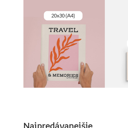
Najpredávanejšie