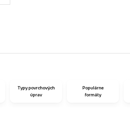
Typy povrchových
Populárne
úprav
formáty