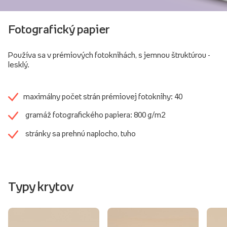
Fotografický papier
Používa sa v prémiových fotoknihách, s jemnou štruktúrou -
lesklý.
maximálny počet strán prémiovej fotoknihy: 40
gramáž fotografického papiera: 800 g/m2
stránky sa prehnú naplocho, tuho
Typy krytov