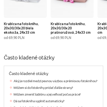
Krabica na fotoknihu,
Krabica na fotoknihu,
Krabi
20x30/30x20 biela
20x30/30x20
20x30
ekokoža, 24x33 cm
prašnoružová, 24x33 cm
cm
od 69,90 PLN
od 69,90 PLN
od 69
Často kladené otázky
Často kladené otázky
Aký je rozdiel medzi pevnou väzbou a prémiovou fotoknihou?
Môžem si do fotoknihy pridať ďalšie strany?
Môžem zmeniť šablónu a jej veľkosť počas práce?
Dá sa fotokniha vyplniť automaticky?