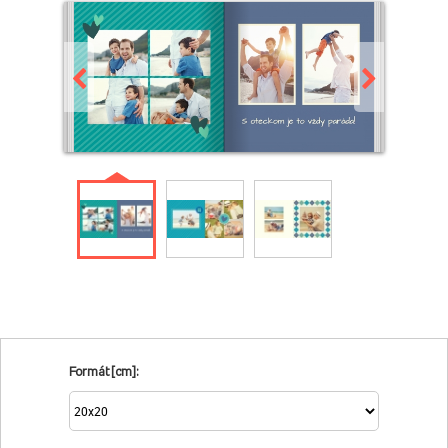
Formát [cm]: