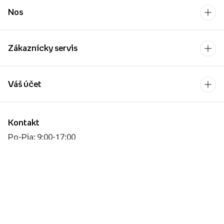
Nos
Zákaznícky servis
Váš účet
Kontakt
Po-Pia: 9:00-17:00
[email protected]
Platobný operátor