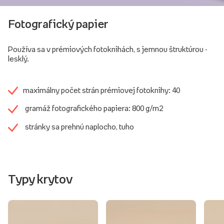
Fotografický papier
Používa sa v prémiových fotoknihách, s jemnou štruktúrou -
lesklý.
maximálny počet strán prémiovej fotoknihy: 40
gramáž fotografického papiera: 800 g/m2
stránky sa prehnú naplocho, tuho
Typy krytov