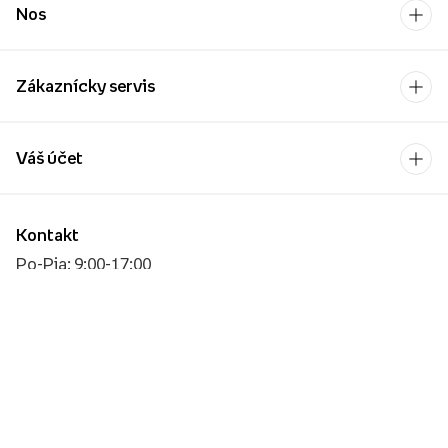
Nos
Zákaznícky servis
Váš účet
Kontakt
Po-Pia: 9:00-17:00
[email protected]
Platobný operátor