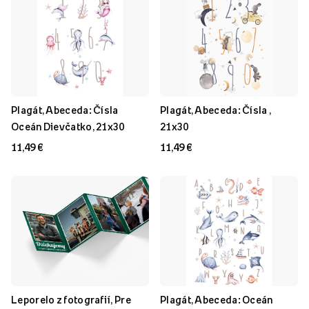
Plagát, Abeceda: Čísla
Plagát, Abeceda: Čísla ,
Oceán Dievčatko, 21x30
21x30
11,49 €
11,49 €
Leporelo z fotografií, Pre
Plagát, Abeceda: Oceán