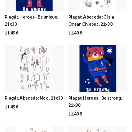
Plagát, Heroes - Be unique,
Plagát, Abeceda: Čísla
21x30
Oceán Chlapec, 21x30
11,49 €
11,49 €
Plagát, Abeceda: Noc , 21x30
Plagát, Heroes - Be strong,
21x30
11,49 €
11,49 €