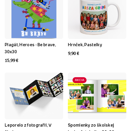
Plagát, Heroes - Be brave,
Hrnček, Pastelky
30x30
9,90 €
15,99 €
AKCIA
Leporelo z fotografií, V
Spomienky zo školskej