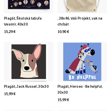
Plagát, Školská tabuľa
, 38x46, Váš Projekt, vak na
Vesmír, 40x30
chrbát
15,29 €
10,90 €
Plagát, Jack Russel, 30x30
Plagát, Heroes - Be helpful,
30x30
15,99 €
15,99 €