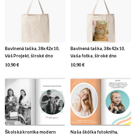
Bavlnená taška, 38x42x10,
Bavlnená taška, 38x42x10,
Váš Projekt, široké dno
Vaša fotka, široké dno
10,90 €
10,90 €
Školská kronika modern
Naša škôlka fotokniha,