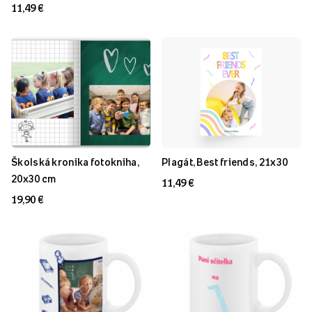
11,49 €
Školská kronika fotokniha,
Plagát, Best friends, 21x30
20x30 cm
11,49 €
19,90 €