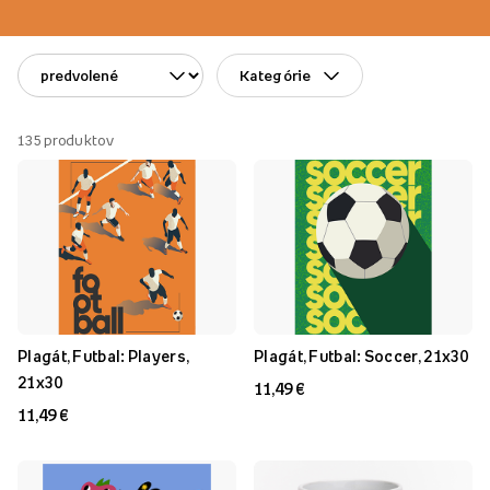
Kategórie
135
produktov
Plagát, Futbal: Players,
Plagát, Futbal: Soccer, 21x30
21x30
11,49 €
11,49 €