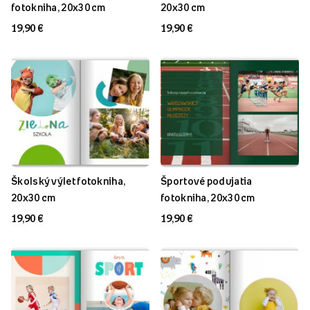
fotokniha, 20x30 cm
20x30 cm
19,90 €
19,90 €
Školský výlet fotokniha,
Športové podujatia
20x30 cm
fotokniha, 20x30 cm
19,90 €
19,90 €