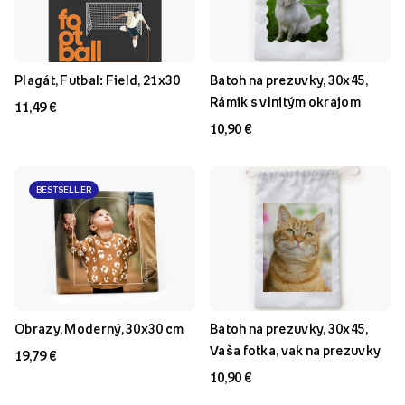
Plagát, Futbal: Field, 21x30
Batoh na prezuvky, 30x45,
Rámik s vlnitým okrajom
11,49 €
10,90 €
BESTSELLER
Obrazy, Moderný, 30x30 cm
Batoh na prezuvky, 30x45,
Vaša fotka, vak na prezuvky
19,79 €
10,90 €