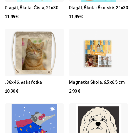
Plagát, Škola: Čísla, 21x30
Plagát, Škola: Školské, 21x30
11,49 €
11,49 €
, 38x46, Vaša fotka
Magnetka Škola, 6,5x6,5 cm
10,90 €
2,90 €