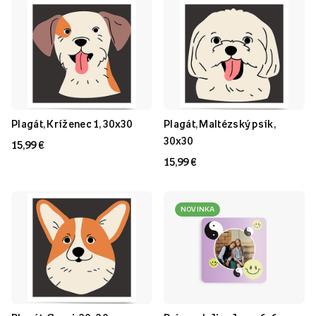
Plagát, Kríženec 1, 30x30
Plagát, Maltézský psík,
30x30
15,99 €
15,99 €
NOVINKA