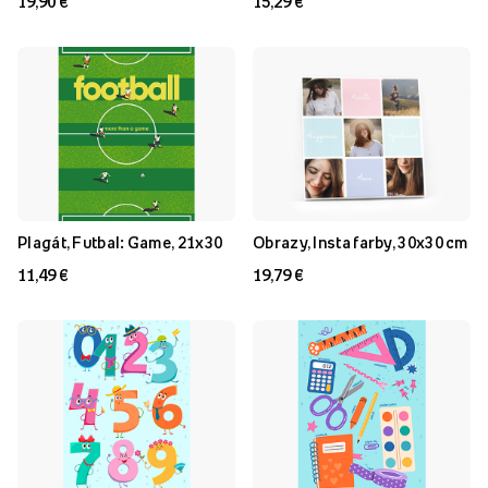
19,90 €
15,29 €
Plagát, Futbal: Game, 21x30
Obrazy, Insta farby, 30x30 cm
11,49 €
19,79 €