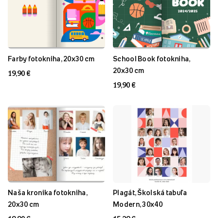
Farby fotokniha, 20x30 cm
School Book fotokniha,
20x30 cm
19,90 €
19,90 €
Naša kronika fotokniha,
Plagát, Školská tabuľa
20x30 cm
Modern, 30x40