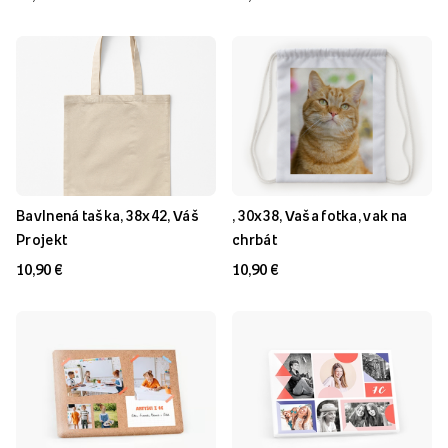
Bavlnená taška, 38x42, Váš
, 30x38, Vaša fotka, vak na
Projekt
chrbát
10,90 €
10,90 €