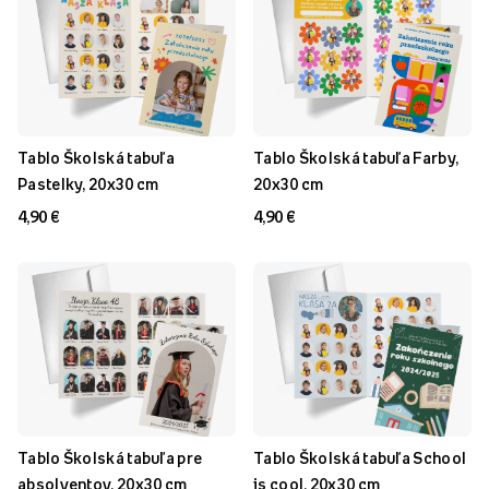
Tablo Školská tabuľa
Tablo Školská tabuľa Farby,
Pastelky, 20x30 cm
20x30 cm
4,90 €
4,90 €
Tablo Školská tabuľa pre
Tablo Školská tabuľa School
absolventov, 20x30 cm
is cool, 20x30 cm