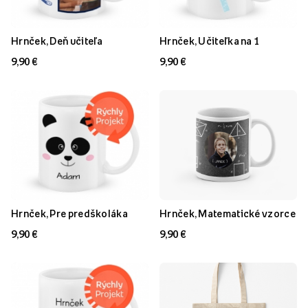
Hrnček, Deň učiteľa
Hrnček, Učiteľka na 1
9,90 €
9,90 €
Hrnček, Pre predškoláka
Hrnček, Matematické vzorce
9,90 €
9,90 €