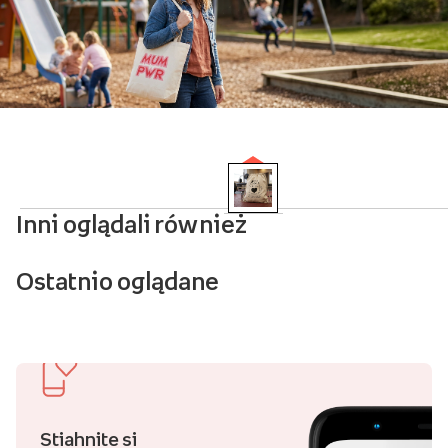
Inni oglądali również
Ostatnio oglądane
Stiahnite si