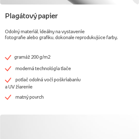
Plagátový papier
Odolný materiál, ideálny na vystavenie
fotografie alebo grafiku, dokonale reprodukujúce farby.
gramáž 200 g/m2
moderná technológia tlače
potlač odolná voči poškriabaniu
a UV žiarenie
matný povrch