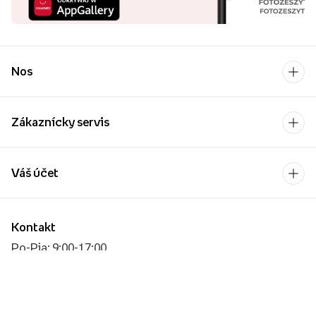
Nos
Zákaznícky servis
Váš účet
Kontakt
Po-Pia: 9:00-17:00
[email protected]
Platobný operátor