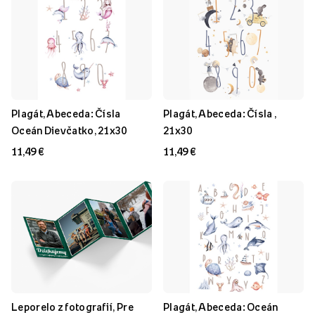
Plagát, Abeceda: Čísla
Plagát, Abeceda: Čísla ,
Oceán Dievčatko, 21x30
21x30
11,49 €
11,49 €
Leporelo z fotografií, Pre
Plagát, Abeceda: Oceán