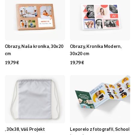
Obrazy, Naša kronika, 30x20
Obrazy, Kronika Modern,
cm
30x20 cm
19,79 €
19,79 €
, 30x38, Váš Projekt
Leporelo z fotografií, School