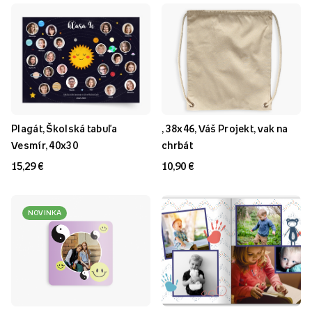
Plagát, Školská tabuľa
, 38x46, Váš Projekt, vak na
Vesmír, 40x30
chrbát
15,29 €
10,90 €
NOVINKA