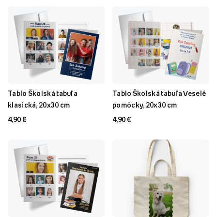
Tablo Školská tabuľa
Tablo Školská tabuľa Veselé
klasická, 20x30 cm
pomôcky, 20x30 cm
4,90 €
4,90 €