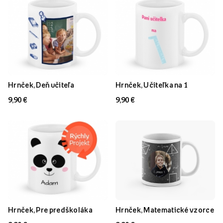
Hrnček, Deň učiteľa
Hrnček, Učiteľka na 1
9,90 €
9,90 €
Hrnček, Pre predškoláka
Hrnček, Matematické vzorce