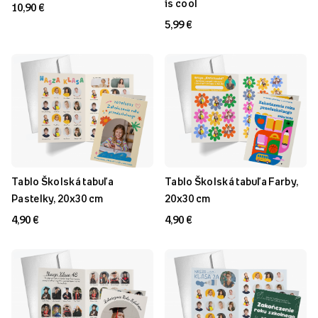
is cool
10,90 €
5,99 €
Tablo Školská tabuľa
Tablo Školská tabuľa Farby,
Pastelky, 20x30 cm
20x30 cm
4,90 €
4,90 €