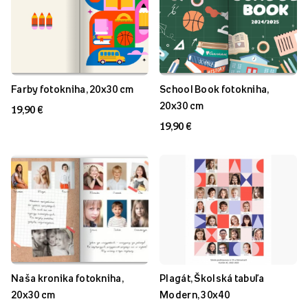
Farby fotokniha, 20x30 cm
School Book fotokniha,
20x30 cm
19,90 €
19,90 €
Naša kronika fotokniha,
Plagát, Školská tabuľa
20x30 cm
Modern, 30x40