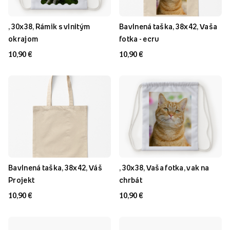
, 30x38, Rámik s vlnitým
Bavlnená taška, 38x42, Vaša
okrajom
fotka - ecru
10,90 €
10,90 €
Bavlnená taška, 38x42, Váš
, 30x38, Vaša fotka, vak na
Projekt
chrbát
10,90 €
10,90 €