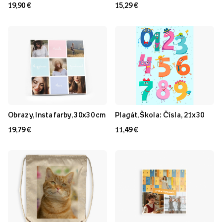
19,90 €
15,29 €
Obrazy, Insta farby, 30x30 cm
Plagát, Škola: Čísla, 21x30
19,79 €
11,49 €