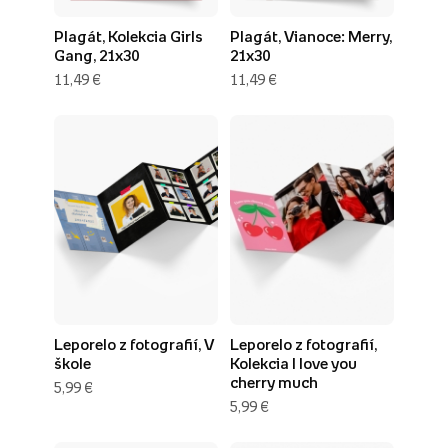
Plagát, Kolekcia Girls
Plagát, Vianoce: Merry,
Gang, 21x30
21x30
11,49 €
11,49 €
Leporelo z fotografií, V
Leporelo z fotografií,
škole
Kolekcia I love you
cherry much
5,99 €
5,99 €