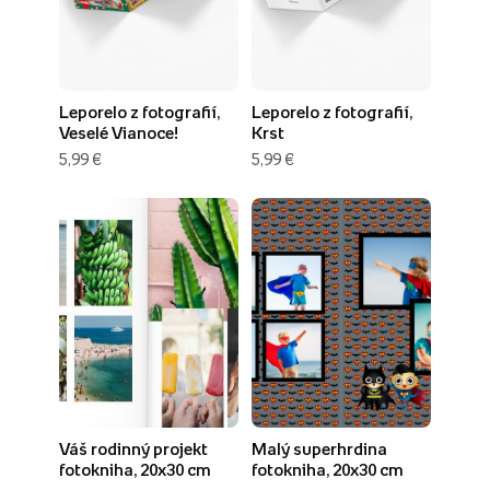
Leporelo z fotografií,
Leporelo z fotografií,
Veselé Vianoce!
Krst
5,99 €
5,99 €
Váš rodinný projekt
Malý superhrdina
fotokniha, 20x30 cm
fotokniha, 20x30 cm