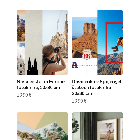
Naša cesta po Európe
Dovolenka v Spojených
fotokniha, 20x30 cm
štátoch fotokniha,
20x30 cm
19,90 €
19,90 €