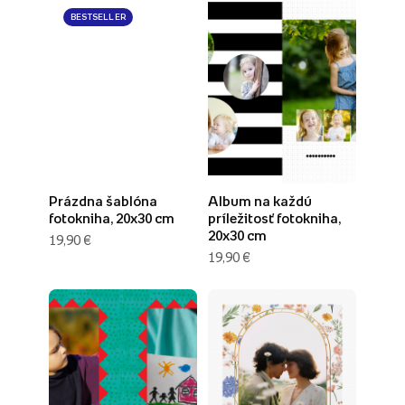
BESTSELLER
Prázdna šablóna
Album na každú
fotokniha, 20x30 cm
príležitosť fotokniha,
20x30 cm
19,90 €
19,90 €