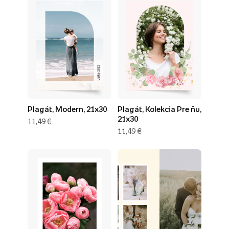
Plagát, Modern, 21x30
Plagát, Kolekcia Pre ňu,
21x30
11,49 €
11,49 €