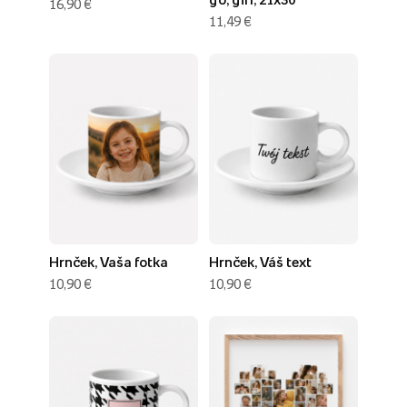
16,90 €
11,49 €
Hrnček, Vaša fotka
Hrnček, Váš text
10,90 €
10,90 €