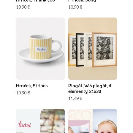
10,90 €
10,90 €
Hrnček, Stripes
Plagát, Váš plagát, 4
elementy, 21x30
10,90 €
11,49 €