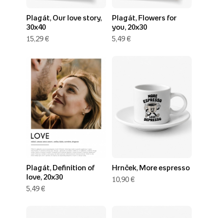
Plagát, Our love story,
Plagát, Flowers for
30x40
you, 20x30
15,29 €
5,49 €
Plagát, Definition of
Hrnček, More espresso
love, 20x30
10,90 €
5,49 €