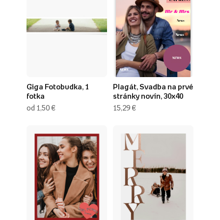
Giga Fotobudka, 1
Plagát, Svadba na prvé
fotka
stránky novín, 30x40
od 1,50 €
15,29 €