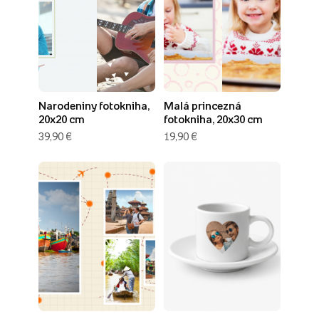
Narodeniny fotokniha,
Malá princezná
20x20 cm
fotokniha, 20x30 cm
39,90 €
19,90 €