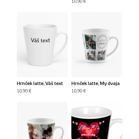
10,90 €
Hrnček latte, Váš text
Hrnček latte, My dvaja
10,90 €
10,90 €