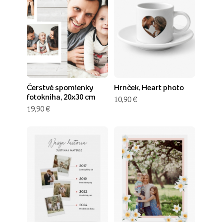
Čerstvé spomienky
Hrnček, Heart photo
fotokniha, 20x30 cm
10,90 €
19,90 €