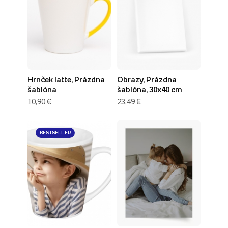
Hrnček latte, Prázdna
Obrazy, Prázdna
šablóna
šablóna, 30x40 cm
10,90 €
23,49 €
BESTSELLER