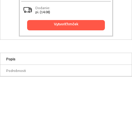
Dodanie:
pi. (14.08)
vytvoriť hrnček
Popis
Podrobnosti