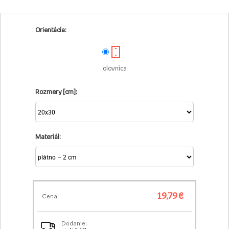
Orientácia:
olovnica
Rozmery [cm]:
Materiál:
19,79 €
Cena:
Dodanie: