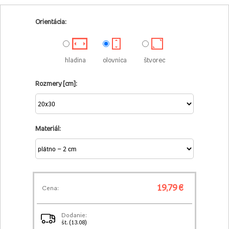
Orientácia:
hladina
olovnica
štvorec
Rozmery [cm]:
Materiál:
19,79 €
Cena:
Dodanie:
št. (13.08)