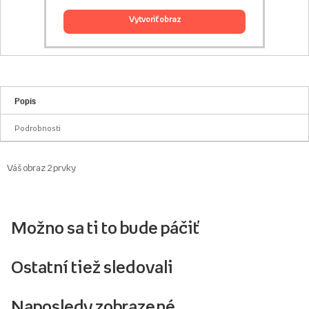
vytvoriť obraz
Popis
Podrobnosti
Váš obraz 2 prvky
Možno sa ti to bude páčiť
Ostatní tiež sledovali
Naposledy zobrazené