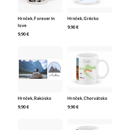
Hrnček, Forever in
Hrnček, Grécko
love
9,90 €
9,90 €
Hrnček, Rakúsko
Hrnček, Chorvátsko
9,90 €
9,90 €