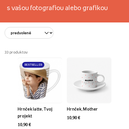
s vašou fotografiou alebo grafikou
33
produktov
BESTSELLER
Hrnček latte, Tvoj
Hrnček, Mother
projekt
10,90 €
10,90 €