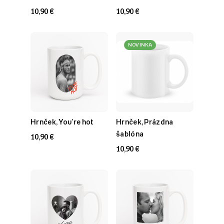
10,90 €
10,90 €
NOVINKA
Hrnček, You're hot
Hrnček, Prázdna
šablóna
10,90 €
10,90 €