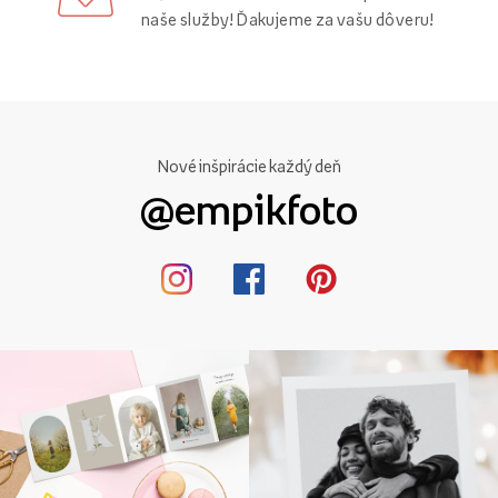
naše služby! Ďakujeme za vašu dôveru!
Nové inšpirácie každý deň
@empikfoto