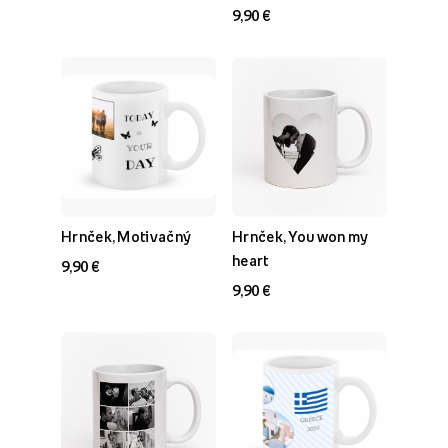
9,90 €
Hrnček, Motivačný
Hrnček, You won my
heart
9,90 €
9,90 €