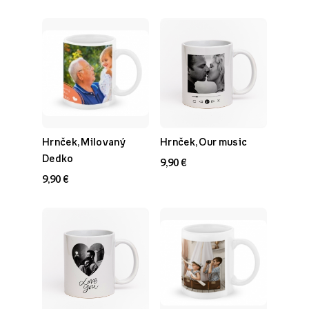
Hrnček, Milovaný
Hrnček, Our music
Dedko
9,90 €
9,90 €