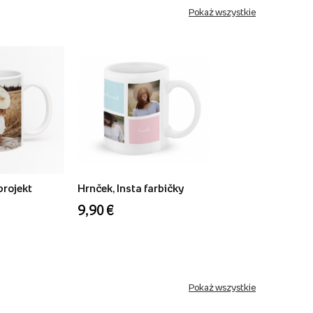
Pokaż wszystkie
projekt
Hrnček, Insta farbičky
9,90 €
Pokaż wszystkie