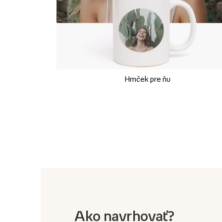
Hrnček pre ňu
Ako navrhovať?