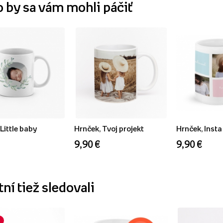
o by sa vám mohli páčiť
Little baby
Hrnček, Tvoj projekt
Hrnček, Insta
9,90 €
9,90 €
ní tiež sledovali