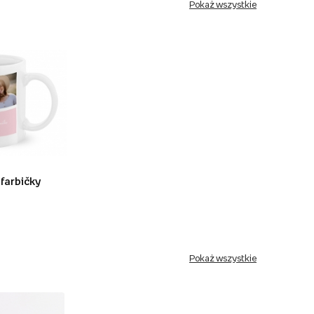
Pokaż wszystkie
 farbičky
Pokaż wszystkie