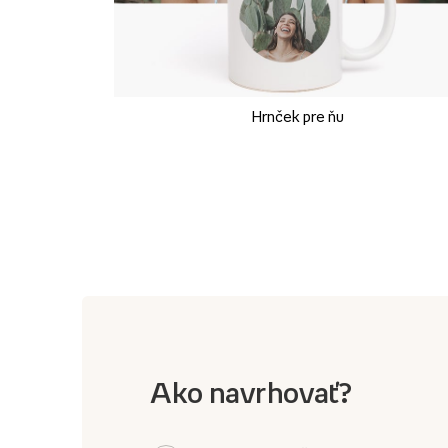
Hrnček pre ňu
Ako navrhovať?