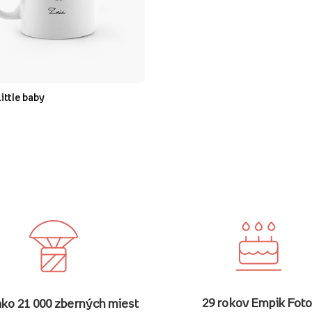
ittle baby
29 rokov Empik Foto
ako 21 000 zberných miest