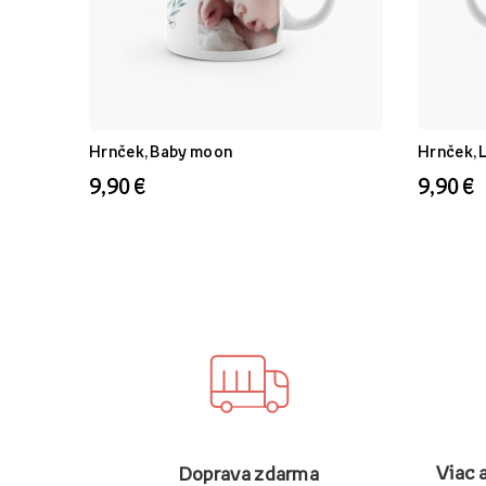
Hrnček, Baby moon
Hrnček, L
9,90 €
9,90 €
Viac 
Doprava zdarma