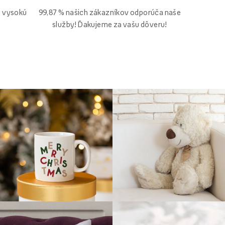
99,87 % našich zákazníkov odporúča naše
ú vysokú
služby! Ďakujeme za vašu dôveru!