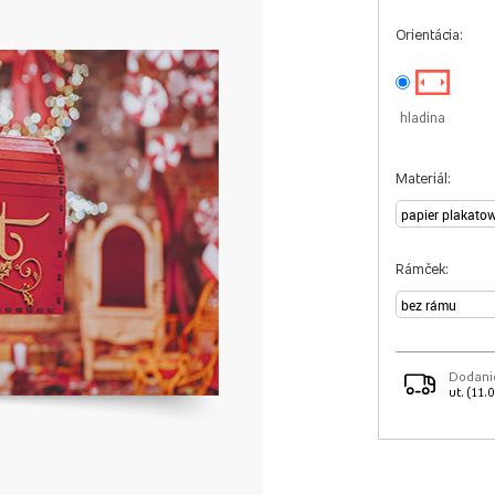
Orientácia:
hladina
Materiál:
Rámček:
Dodani
ut. (11.0