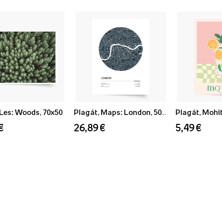
 Les: Woods, 70x50
Plagát, Maps: London, 50x70
Plagát, Mohit
€
26,89 €
5,49 €