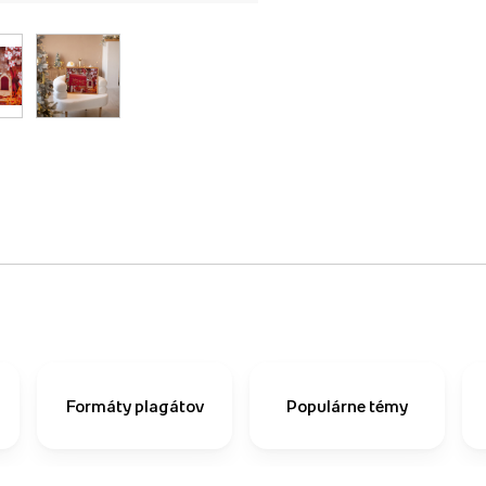
Formáty plagátov
Populárne témy