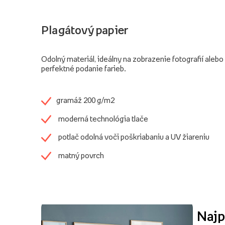
Plagátový papier
Odolný materiál, ideálny na zobrazenie fotografií alebo 
perfektné podanie farieb.
gramáž 200 g/m2
moderná technológia tlače
potlač odolná voči poškriabaniu a UV žiareniu
matný povrch
Najp