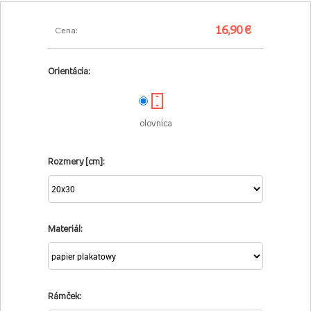
16,90 €
Cena:
Orientácia:
olovnica
Rozmery [cm]:
Materiál:
Rámček: