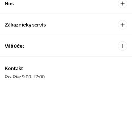
Nos
Zákaznícky servis
Váš účet
Kontakt
Po-Pia: 9:00-17:00
[email protected]
Platobný operátor