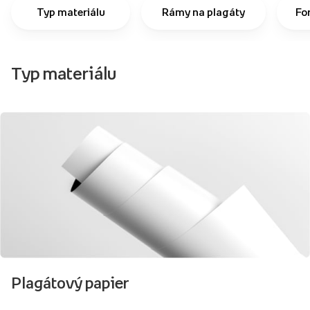
Typ materiálu
Rámy na plagáty
Fo
Typ materiálu
Plagátový papier