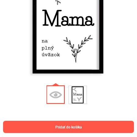
Mama
na
plný
úväzok
pridať do košíka