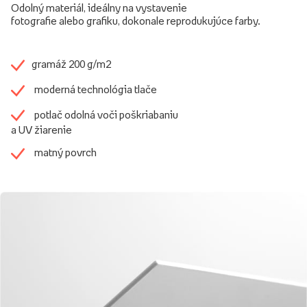
Odolný materiál, ideálny na vystavenie
fotografie alebo grafiku, dokonale reprodukujúce farby.
gramáž 200 g/m2
moderná technológia tlače
potlač odolná voči poškriabaniu
a UV žiarenie
matný povrch