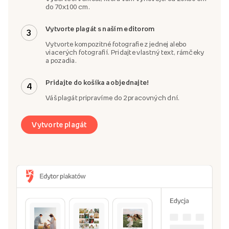
do 70x100 cm.
Vytvorte plagát s naším editorom
3
Vytvorte kompozitné fotografie z jednej alebo
viacerých fotografií. Pridajte vlastný text, rámčeky
a pozadia.
Pridajte do košíka a objednajte!
4
Váš plagát pripravíme do 2 pracovných dní.
Vytvorte plagát