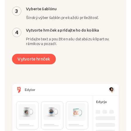
Vyberte šablónu
3
Široký výber šablón pre každú príležitosť.
Vytvorte hrnček a pridajte ho do košíka
4
Pridajte text a použite našu databázu klipartov,
rámikov a pozadí.
Vytvorte hrnček