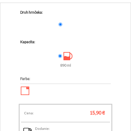
Druh hrnčeka:
Kapacita:
890 ml
Farba:
✓
15,90 €
Cena:
Dodanie: