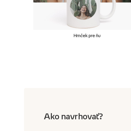
Hrnček pre ňu
Ako navrhovať?