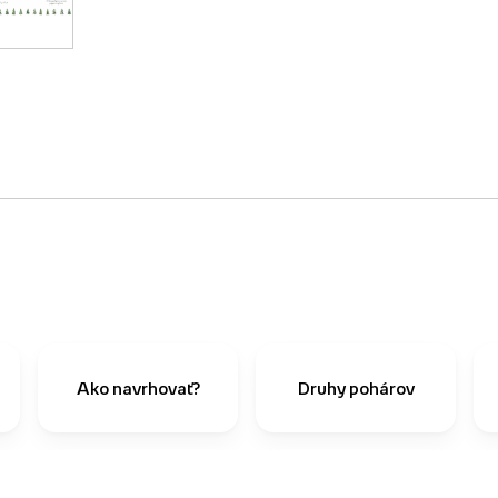
Ako navrhovať?
Druhy pohárov