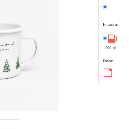
Kapacita:
200 ml
Farba:
✓