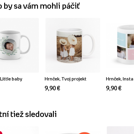
o by sa vám mohli páčiť
Little baby
Hrnček, Tvoj projekt
Hrnček, Insta
9,90 €
9,90 €
ní tiež sledovali