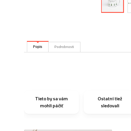
Popis
Podrobnosti
Tieto by sa vám
Ostatní tiež
mohli páčiť
sledovali