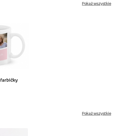
Pokaż wszystkie
 farbičky
Pokaż wszystkie